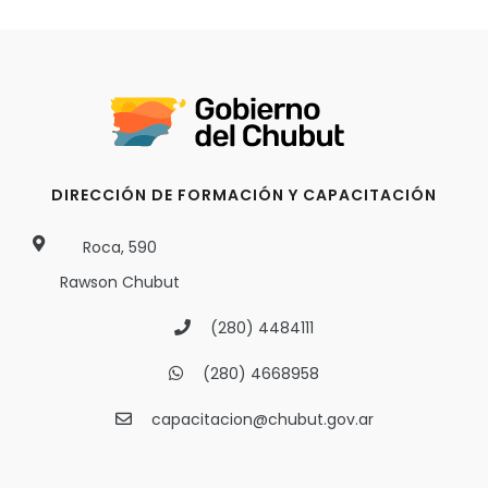
DIRECCIÓN DE FORMACIÓN Y CAPACITACIÓN
Roca, 590
Rawson Chubut
(280) 4484111
(280) 4668958
capacitacion@chubut.gov.ar