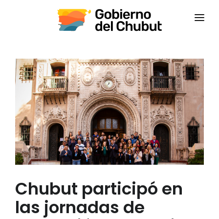
INICIO
INSTITUCIONAL
CAPACITACIONES
CONTACTANOS
CAMPUS VIRTUAL
CEPS
Chubut participó en
las jornadas de