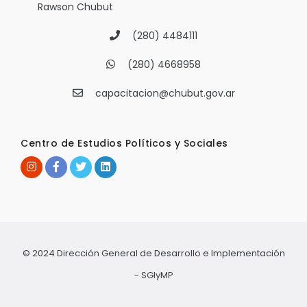
Rawson Chubut
(280) 4484111
(280) 4668958
capacitacion@chubut.gov.ar
Centro de Estudios Políticos y Sociales
© 2024 Dirección General de Desarrollo e Implementación
- SGIyMP