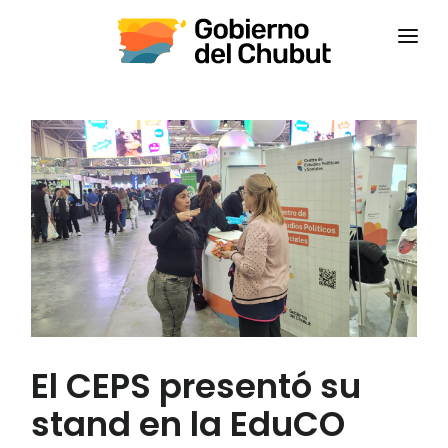
INICIO
INSTITUCIONAL
CAPACITACIONES
CONTACTANOS
CAMPUS VIRTUAL
CEPS
El CEPS presentó su
stand en la EduCO