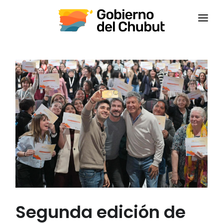
INICIO
INSTITUCIONAL
CAPACITACIONES
CONTACTANOS
CAMPUS VIRTUAL
CEPS
Segunda edición de