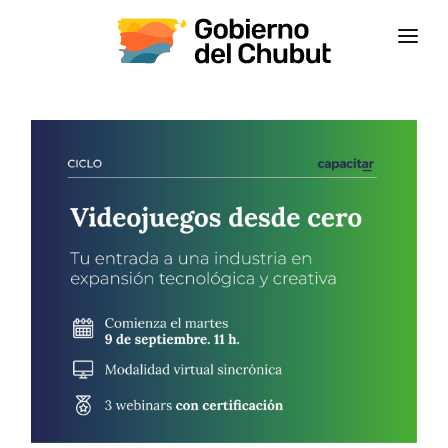
INICIO
INSTITUCIONAL
CAPACITACIONES
CONTACTANOS
CAMPUS VIRTUAL
CEPS