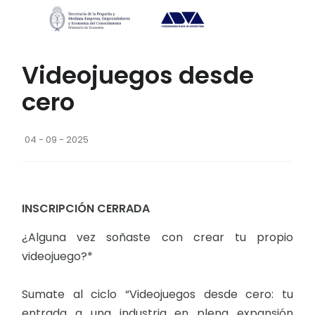
Videojuegos desde
cero
04 - 09 - 2025
INSCRIPCIÓN CERRADA
¿Alguna vez soñaste con crear tu propio
videojuego?*
Sumate al ciclo “Videojuegos desde cero: tu
entrada a una industria en plena expansión