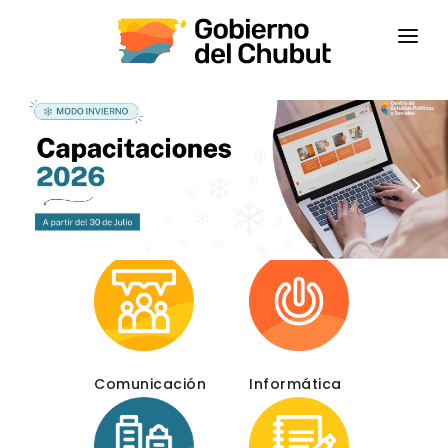
INICIO
INSTITUCIONAL
CAPACITACIONES
CONTACTANOS
CAMPUS VIRTUAL
CEPS
Comunicación
Informática