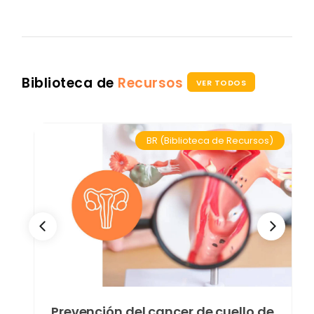
Biblioteca de
Recursos
VER TODOS
BR (Biblioteca de Recursos)
Prevención del cancer de cuello de