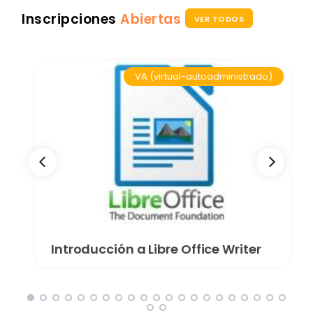
Inscripciones
Abiertas
VER TODOS
VA (virtual-autoadministrado)
Introducción a Libre Office Writer