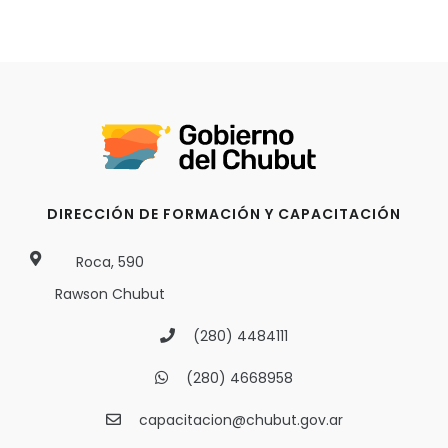
DIRECCIÓN DE FORMACIÓN Y CAPACITACIÓN
Roca, 590
Rawson Chubut
(280) 4484111
(280) 4668958
capacitacion@chubut.gov.ar