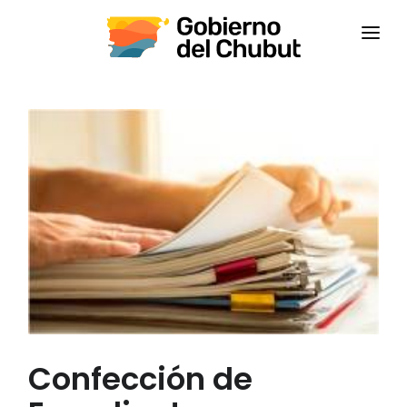
INICIO
INSTITUCIONAL
CAPACITACIONES
CONTACTANOS
CAMPUS VIRTUAL
CEPS
Confección de