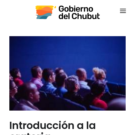
INICIO
INSTITUCIONAL
CAPACITACIONES
CONTACTANOS
CAMPUS VIRTUAL
CEPS
Introducción a la