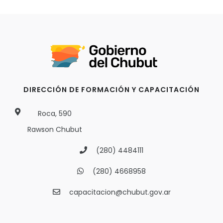
DIRECCIÓN DE FORMACIÓN Y CAPACITACIÓN
Roca, 590
Rawson Chubut
(280) 4484111
(280) 4668958
capacitacion@chubut.gov.ar