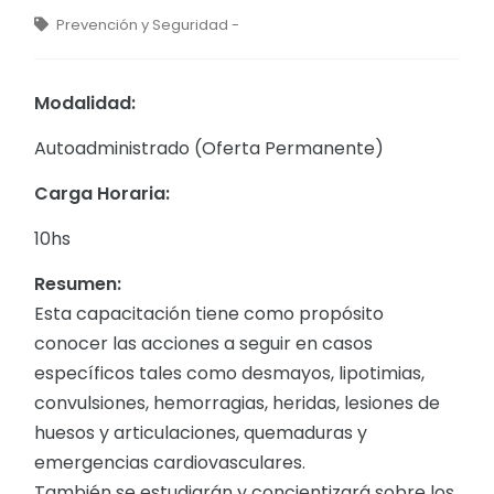
Prevención y Seguridad -
Modalidad:
Autoadministrado (Oferta Permanente)
Carga Horaria:
10hs
Resumen:
Esta capacitación tiene como propósito
conocer las acciones a seguir en casos
específicos tales como desmayos, lipotimias,
convulsiones, hemorragias, heridas, lesiones de
huesos y articulaciones, quemaduras y
emergencias cardiovasculares.
También se estudiarán y concientizará sobre los