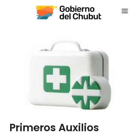
INICIO
INSTITUCIONAL
CAPACITACIONES
CONTACTANOS
CAMPUS VIRTUAL
CEPS
Primeros Auxilios