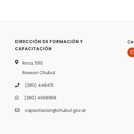
DIRECCIÓN DE FORMACIÓN Y
Ce
CAPACITACIÓN
Roca, 590
Rawson Chubut
(280) 4484111
(280) 4668958
capacitacion@chubut.gov.ar