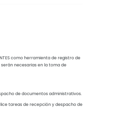
ENTES como herramienta de registro de
e serán necesarias en la toma de
despacho de documentos administrativos.
alice tareas de recepción y despacho de