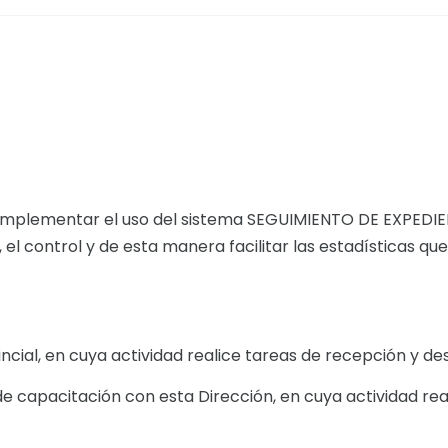
 implementar el uso del sistema SEGUIMIENTO DE EXPEDI
el control y de esta manera facilitar las estadísticas qu
incial, en cuya actividad realice tareas de recepción y 
e capacitación con esta Dirección, en cuya actividad re