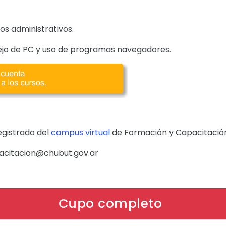
s administrativos.
jo de PC y uso de programas navegadores.
egistrado del
campus virtual
de Formación y Capacitació
pacitacion@chubut.gov.ar
Cupo completo