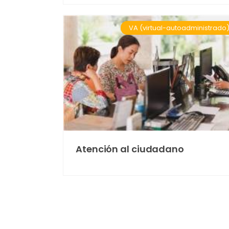
VA (virtual-autoadministrado
Atención al ciudadano