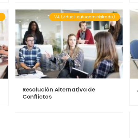
VA (virtual-autoadministrado)
)
Resolución Alternativa de
Conflictos