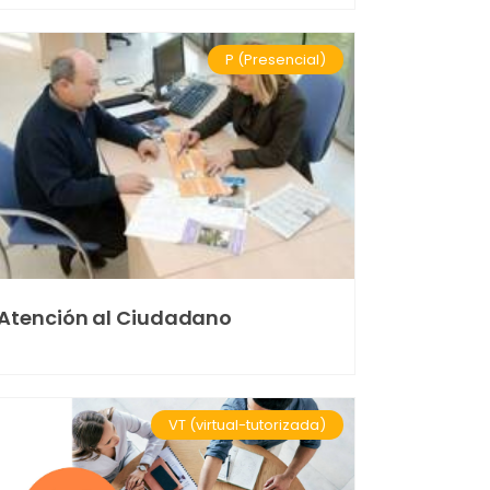
P (Presencial)
Atención al Ciudadano
VT (virtual-tutorizada)