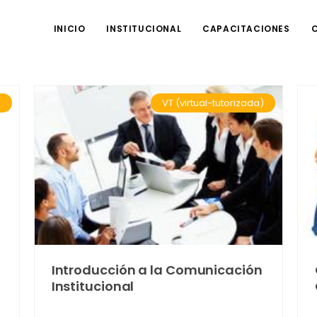
INICIO
INSTITUCIONAL
CAPACITACIONES
)
VT (virtual-tutorizada)
Introducción a la Comunicación
Institucional