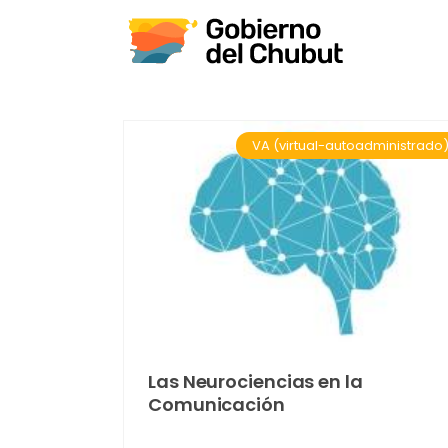
VA (virtual-autoadministrado
Las Neurociencias en la
Comunicación