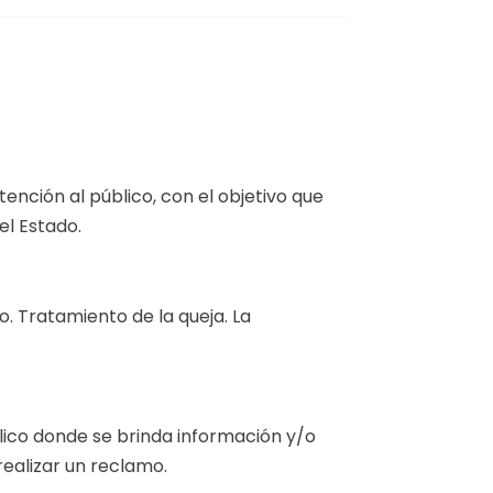
ención al público, con el objetivo que
el Estado.
. Tratamiento de la queja. La
lico donde se brinda información y/o
ealizar un reclamo.