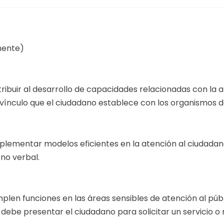
nente)
ribuir al desarrollo de capacidades relacionadas con la at
vínculo que el ciudadano establece con los organismos d
mplementar modelos eficientes en la atención al ciudadano
no verbal.
plen funciones en las áreas sensibles de atención al púb
be presentar el ciudadano para solicitar un servicio o r